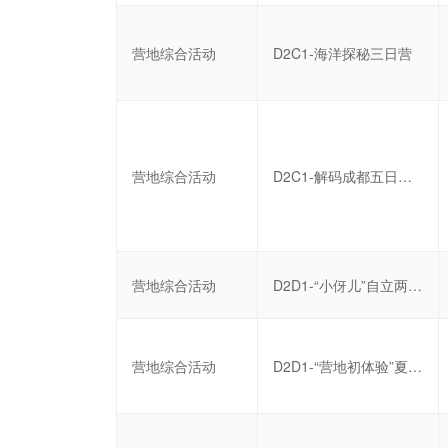
营地综合活动
D2C1-海洋探秘三日营
营地综合活动
D2C1-解码成都五日研学营
营地综合活动
D2D1-“小伢儿”自立两日营
营地综合活动
D2D1-“营地初体验”夏令营三日营