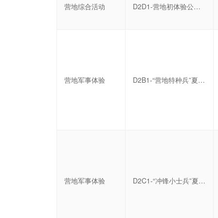
营地综合活动
D2D1-营地初体验公益体验营
营地军事体验
D2B1-“营地特种兵”夏令营十四日营
营地军事体验
D2C1-“冲锋小士兵”夏令营七日营