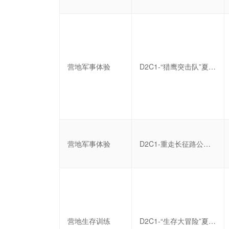
营地军事体验
D2C1-“猎鹰突击队”夏令营七日营
营地军事体验
D2C1-重走长征路公益体验营
营地生存训练
D2C1-“生存大冒险”夏令营七日营