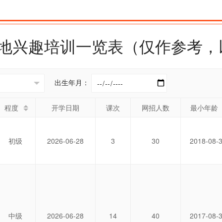
桥营地兴趣培训一览表（仅作参考
出生年月：
程度
开学日期
课次
网招人数
最小年龄
初级
2026-06-28
3
30
2018-08-
中级
2026-06-28
14
40
2017-08-