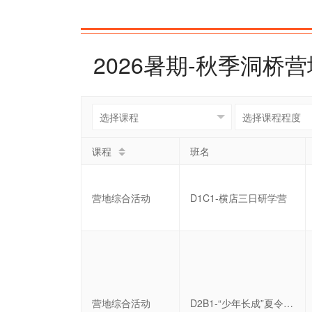
2026暑期-秋季洞
课程
班名
营地综合活动
D1C1-横店三日研学营
营地综合活动
D2B1-“少年长成”夏令营十四日营