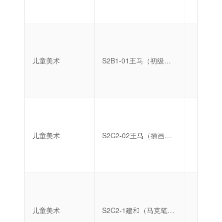
儿童美术
S2B1-01王马（初级绘本创作）
中级
儿童美术
S2C2-02王马（插画与手账创作）
初级
儿童美术
S2C2-1建和（马克笔创作）
初级