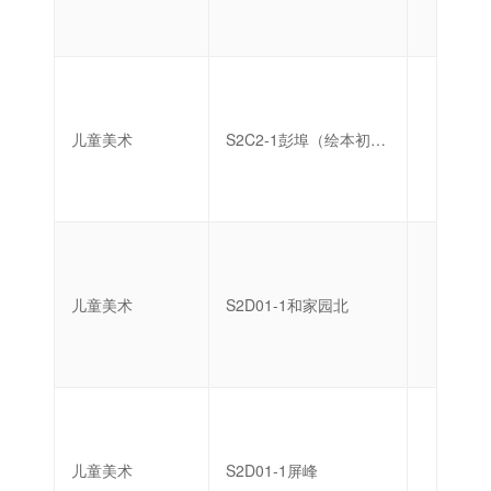
儿童美术
S2C2-1彭埠（绘本初级创作）
初级
儿童美术
S2D01-1和家园北
启蒙
儿童美术
S2D01-1屏峰
启蒙