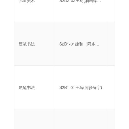
儿童美术
S2D2-02王马(油画棒创作)
初级
硬笔书法
S2B1-01建和（同步练字）
中级
硬笔书法
S2B1-01王马(同步练字)
中级