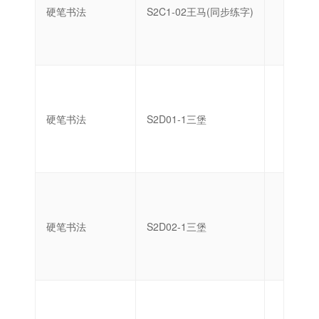
硬笔书法
S2C1-02王马(同步练字)
初级
硬笔书法
S2D01-1三堡
启蒙
硬笔书法
S2D02-1三堡
启蒙