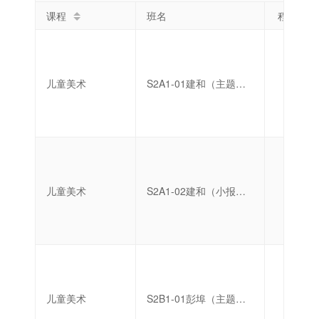
课程
班名
程度
儿童美术
S2A1-01建和（主题创作）
高级
儿童美术
S2A1-02建和（小报与插画创作）
高级
儿童美术
S2B1-01彭埠（主题创作）
中级