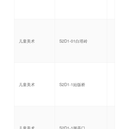
儿童美术
S2D1-01白塔岭
启蒙
儿童美术
S2D1-1始版桥
启蒙
儿童美术
S2D1-1闸弄口
启蒙