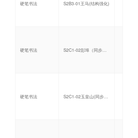
硬笔书法
S2B3-01王马(结构强化)
中级
硬笔书法
S2C1-02彭埠（同步练字）
初级
硬笔书法
S2C1-02玉皇山(同步练字)
初级