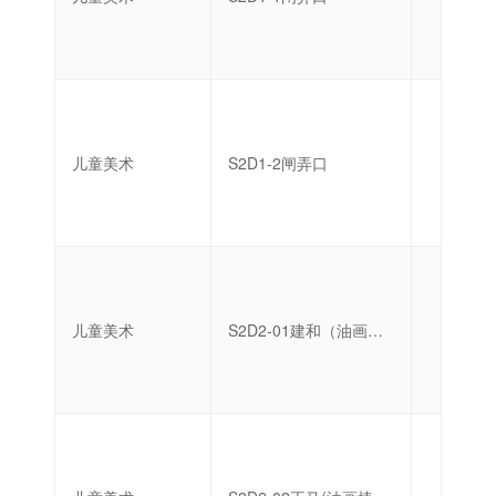
儿童美术
S2D1-2闸弄口
启蒙
儿童美术
S2D2-01建和（油画棒创作）
启蒙